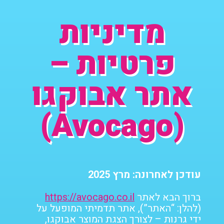
מדיניות
פרטיות –
אתר אבוקגו
(Avocago)
עודכן לאחרונה: מרץ 2025
ברוך הבא לאתר
https://avocago.co.il
(להלן: “האתר”), אתר תדמיתי המופעל על
ידי גרנות – לצורך הצגת המוצר
אבוקגו
,