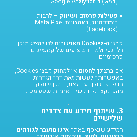
Google Analytics 4 (GA4)
פעילות פרסום ושיווק
– לרבות
רימרקטינג, באמצעות Meta Pixel
(Facebook)
קבצי ה-Cookies מאפשרים לנו להציג תוכן
רלוונטי ולמדוד ביצועים של קמפיינים
פרסומיים.
אם ברצונך לחסום או למחוק קבצי Cookies,
באפשרותך לעשות זאת דרך הגדרות
הדפדפן שלך. עם זאת, ייתכן שחלק
מהפונקציונליות של האתר תושפע מכך.
3.
שיתוף מידע עם צדדים
שלישיים
המידע שנאסף באתר
אינו מועבר לגורמים
חיצוניים
, למעט שירותים אנליטיים